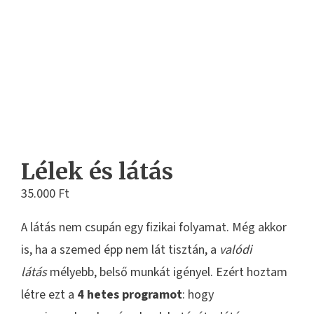
Lélek és látás
35.000
Ft
A látás nem csupán egy fizikai folyamat. Még akkor
is, ha a szemed épp nem lát tisztán, a
valódi
látás
mélyebb, belső munkát igényel. Ezért hoztam
létre ezt a
4 hetes programot
: hogy