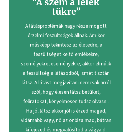
“A szem a lélek
tükre”
A látásproblémák nagy része mögött
érzelmi feszültségek állnak. Amikor
másképp tekintesz az életedre, a
feszültséget keltő emlékekre,
személyekre, eseményekre, akkor elmúlik
a feszültség a látásodból, ismét tisztán
látsz. A látást megjavítani nemcsak arról
szól, hogy élesen látsz betűket,
feliratokat, kényelmesen tudsz olvasni.
Ha jól látsz akkor jól is érzed magad,
vidámabb vagy, nő az önbizalmad, bátran
kifejezed és megvalósítod a vágyaid.