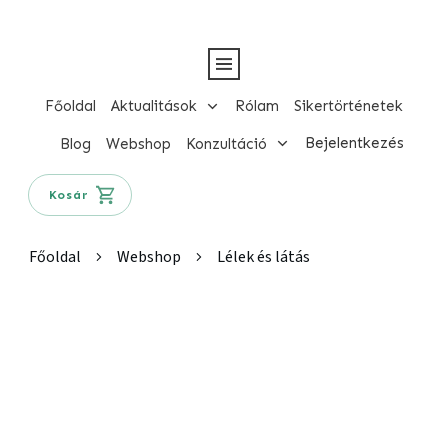
Főoldal
Aktualitások
Rólam
Sikertörténetek
Bejelentkezés
Blog
Webshop
Konzultáció
Kosár
Főoldal
Webshop
Lélek és látás