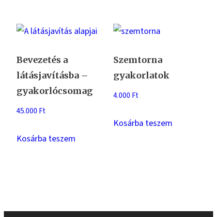
Bevezetés a
Szemtorna
látásjavításba –
gyakorlatok
gyakorlócsomag
4.000
Ft
45.000
Ft
Kosárba teszem
Kosárba teszem