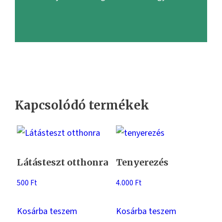
Kapcsolódó termékek
Látásteszt otthonra
Tenyerezés
500
Ft
4.000
Ft
Kosárba teszem
Kosárba teszem