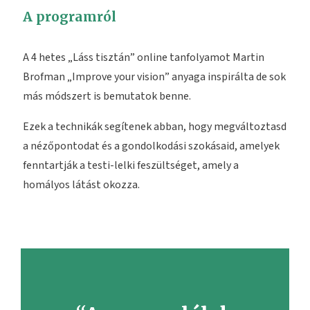
A programról
A 4 hetes „Láss tisztán” online tanfolyamot Martin
Brofman „Improve your vision” anyaga inspirálta de sok
más módszert is bemutatok benne.
Ezek a technikák segítenek abban, hogy megváltoztasd
a nézőpontodat és a gondolkodási szokásaid, amelyek
fenntartják a testi-lelki feszültséget, amely a
homályos látást okozza.